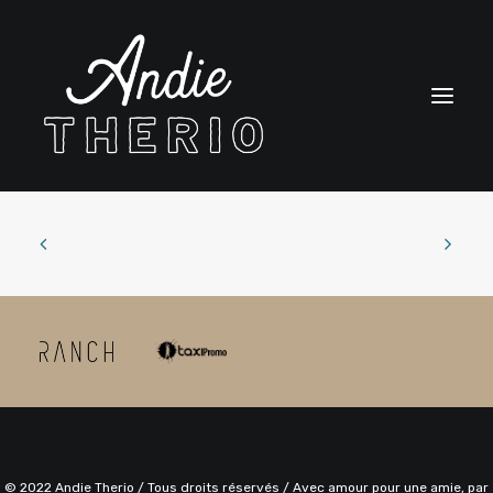
BIO
SPECTACLES
BOUTIQUE
CONTACT
ENGLISH
CART
© 2022 Andie Therio / Tous droits réservés / Avec amour pour une amie, par