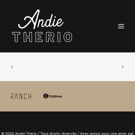
BIO
SPECTACLES
BOUTIQUE
CONTACT
ENGLISH
CART
© 2022 Andie Therio / Tous droits réservés / Avec amour pour une amie, par