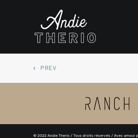
PREV
© 2022 Andie Therio / Tous droits réservés / Avec amour 