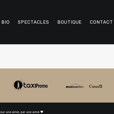
BIO
SPECTACLES
BOUTIQUE
CONTACT
pour une amie, par une amie ♥