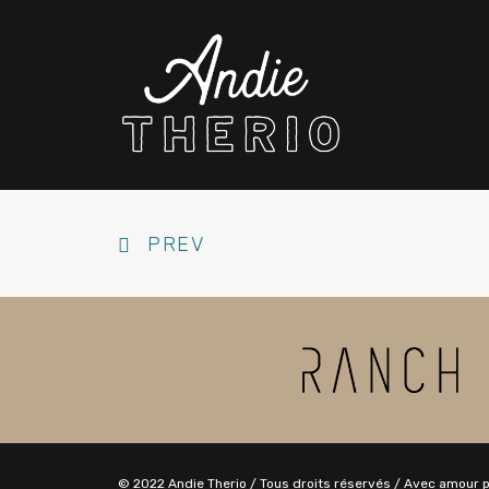
PREV
© 2022 Andie Therio / Tous droits réservés / Avec amour 