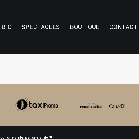
BIO
SPECTACLES
BOUTIQUE
CONTACT
pour une amie, par une amie ♥