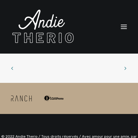
BIO
SPECTACLES
BOUTIQUE
CONTACT
ENGLISH
CART
© 2022 Andie Therio / Tous droits réservés / Avec amour pour une amie, par