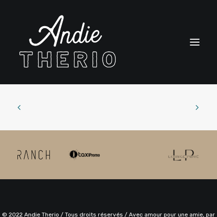
BIO
SPECTACLES
BOUTIQUE
CONTACT
ENGLISH
CART
© 2022 Andie Therio / Tous droits réservés / Avec amour pour une amie, par