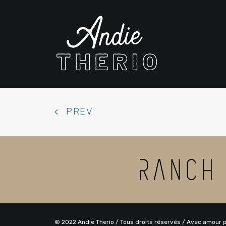
PREV
© 2022 Andie Therio / Tous droits réservés / Avec amour 