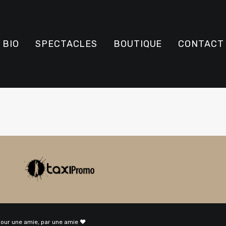
BIO
SPECTACLES
BOUTIQUE
CONTACT
pour une amie, par une amie ♥